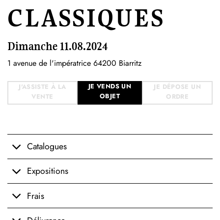
CLASSIQUES
Dimanche 11.08.2024
1 avenue de l'impératrice 64200 Biarritz
JE VENDS UN
J'ASSISTE À LA
JE DÉPOSE UN
OBJET
VENTE
ORDRE
Catalogues
Expositions
Frais