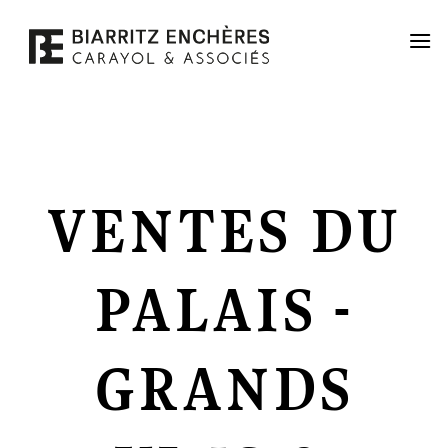
Passer
au
contenu
VENTES DU
PALAIS -
GRANDS