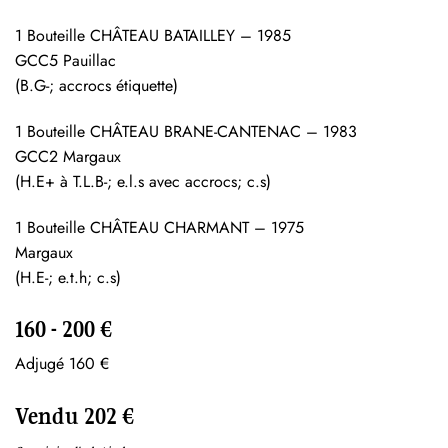
1 Bouteille CHÂTEAU BATAILLEY – 1985
GCC5 Pauillac
(B.G-; accrocs étiquette)
1 Bouteille CHÂTEAU BRANE-CANTENAC – 1983
GCC2 Margaux
(H.E+ à T.L.B-; e.l.s avec accrocs; c.s)
1 Bouteille CHÂTEAU CHARMANT – 1975
Margaux
(H.E-; e.t.h; c.s)
160 - 200 €
Adjugé 160 €
Vendu 202 €