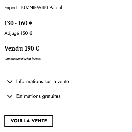
Expert : KUZNIEWSKI Pascal
130 - 160 €
Adjugé 150 €
Vendu 190 €
Commission d'achat incluse
Informations sur la vente
Estimations gratuites
VOIR LA VENTE