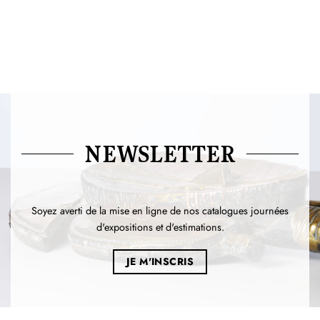
NEWSLETTER
Soyez averti de la mise en ligne de nos catalogues journées
d'expositions et d'estimations.
JE M'INSCRIS