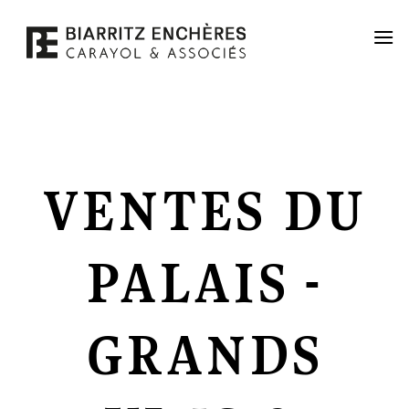
Passer
au
contenu
VENTES DU
PALAIS -
GRANDS