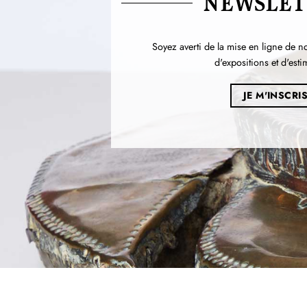
NEWSLET
Soyez averti de la mise en ligne de n
d'expositions et d'esti
JE M'INSCRI