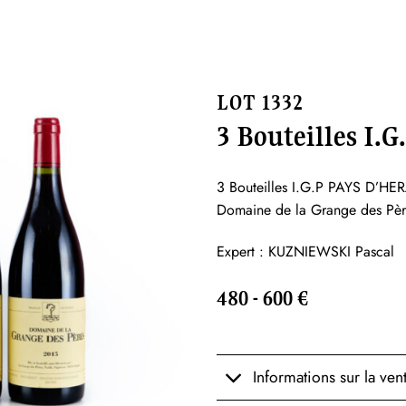
LOT 1332
3 Bouteilles I
3 Bouteilles I.G.P PAYS D’H
Domaine de la Grange des Pèr
Expert : KUZNIEWSKI Pascal
480 - 600 €
Informations sur la ven