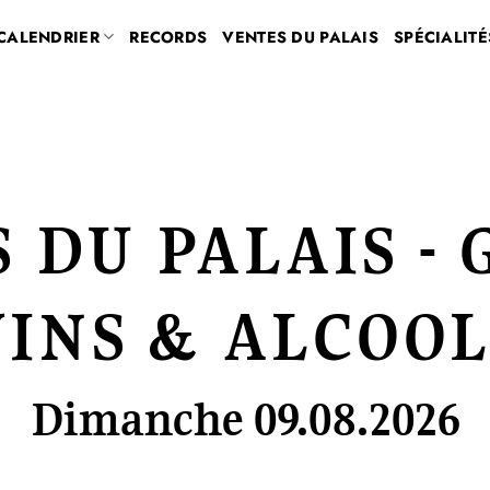
CALENDRIER
RECORDS
VENTES DU PALAIS
SPÉCIALITÉ
 DU PALAIS -
VINS & ALCOOL
Dimanche 09.08.2026