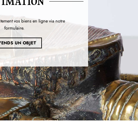
TIMATION
itement vos biens en ligne via notre
formulaire.
 VENDS UN OBJET