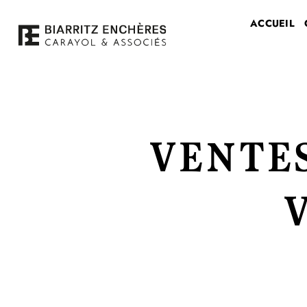
Passer
ACCUEIL
au
contenu
VENTES