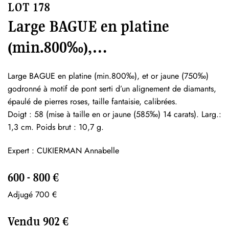
LOT 178
Large BAGUE en platine
(min.800‰),…
Large BAGUE en platine (min.800‰), et or jaune (750‰)
godronné à motif de pont serti d’un alignement de diamants,
épaulé de pierres roses, taille fantaisie, calibrées.
Doigt : 58 (mise à taille en or jaune (585‰) 14 carats). Larg.:
1,3 cm. Poids brut : 10,7 g.
Expert : CUKIERMAN Annabelle
600 - 800 €
Adjugé 700 €
Vendu 902 €