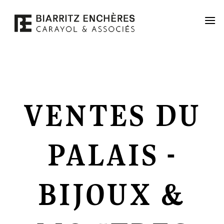
Passer
au
contenu
VENTES DU
PALAIS -
BIJOUX &