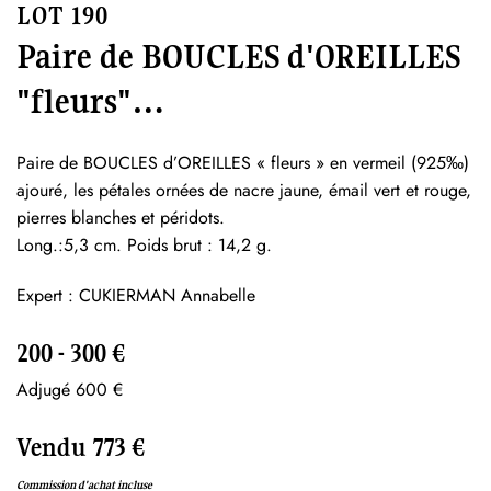
LOT 190
Paire de BOUCLES d'OREILLES
"fleurs"…
Paire de BOUCLES d’OREILLES « fleurs » en vermeil (925‰)
ajouré, les pétales ornées de nacre jaune, émail vert et rouge,
pierres blanches et péridots.
Long.:5,3 cm. Poids brut : 14,2 g.
Expert : CUKIERMAN Annabelle
200 - 300 €
Adjugé 600 €
Vendu 773 €
Commission d'achat incluse