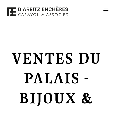
Passer
au
contenu
VENTES DU
PALAIS -
BIJOUX &