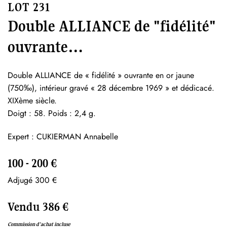
LOT 231
Double ALLIANCE de "fidélité"
ouvrante…
Double ALLIANCE de « fidélité » ouvrante en or jaune
(750‰), intérieur gravé « 28 décembre 1969 » et dédicacé.
XIXème siècle.
Doigt : 58. Poids : 2,4 g.
Expert : CUKIERMAN Annabelle
100 - 200 €
Adjugé 300 €
Vendu 386 €
Commission d'achat incluse