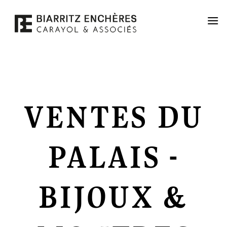
Passer
au
contenu
VENTES DU
PALAIS -
BIJOUX &