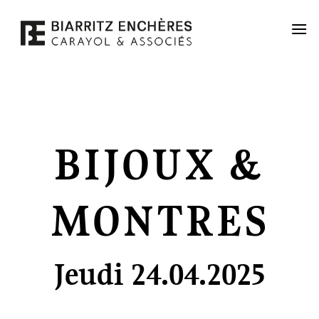
Passer
au
contenu
BIJOUX &
MONTRES
Jeudi 24.04.2025