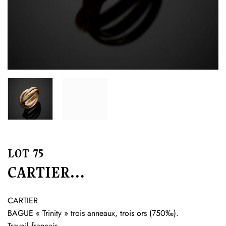
LOT 75
CARTIER…
CARTIER
BAGUE « Trinity » trois anneaux, trois ors (750‰).
Travail français.